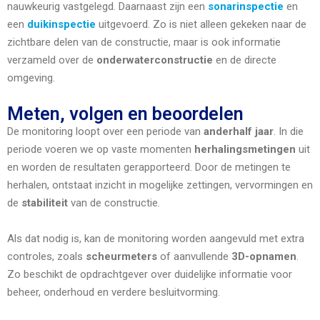
nauwkeurig vastgelegd. Daarnaast zijn een
sonarinspectie
en
een
duikinspectie
uitgevoerd. Zo is niet alleen gekeken naar de
zichtbare delen van de constructie, maar is ook informatie
verzameld over de
onderwaterconstructie
en de directe
omgeving.
Meten, volgen en beoordelen
De monitoring loopt over een periode van
anderhalf jaar
. In die
periode voeren we op vaste momenten
herhalingsmetingen
uit
en worden de resultaten gerapporteerd. Door de metingen te
herhalen, ontstaat inzicht in mogelijke zettingen, vervormingen en
de
stabiliteit
van de constructie.
Als dat nodig is, kan de monitoring worden aangevuld met extra
controles, zoals
scheurmeters
of aanvullende
3D-opnamen
.
Zo beschikt de opdrachtgever over duidelijke informatie voor
beheer, onderhoud en verdere besluitvorming.