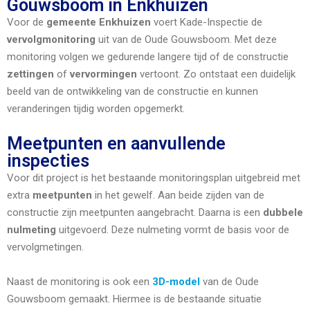
Gouwsboom in Enkhuizen
Voor de
gemeente Enkhuizen
voert Kade-Inspectie de
vervolgmonitoring
uit van de Oude Gouwsboom. Met deze
monitoring volgen we gedurende langere tijd of de constructie
zettingen
of
vervormingen
vertoont. Zo ontstaat een duidelijk
beeld van de ontwikkeling van de constructie en kunnen
veranderingen tijdig worden opgemerkt.
Meetpunten en aanvullende
inspecties
Voor dit project is het bestaande monitoringsplan uitgebreid met
extra
meetpunten
in het gewelf. Aan beide zijden van de
constructie zijn meetpunten aangebracht. Daarna is een
dubbele
nulmeting
uitgevoerd. Deze nulmeting vormt de basis voor de
vervolgmetingen.
Naast de monitoring is ook een
3D-model
van de Oude
Gouwsboom gemaakt. Hiermee is de bestaande situatie