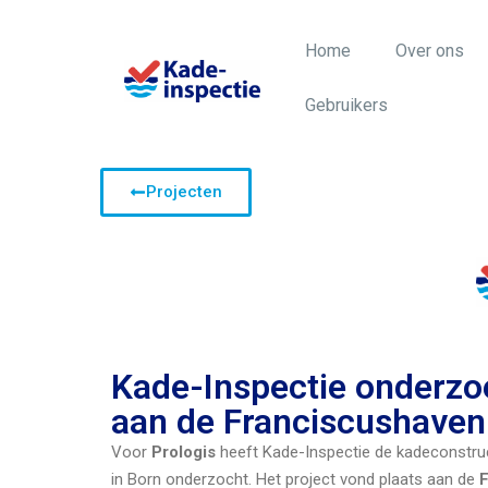
Home
Over ons
Gebruikers
Projecten
Kade-Inspectie onderzo
aan de Franciscushaven
Voor
Prologis
heeft Kade-Inspectie de kadeconstru
in Born onderzocht. Het project vond plaats aan de