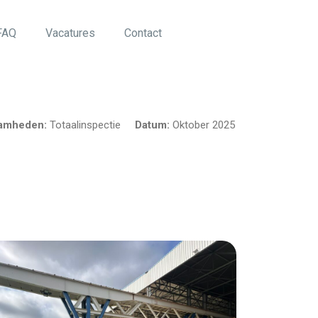
FAQ
Vacatures
Contact
amheden:
Totaalinspectie
Datum:
Oktober 2025